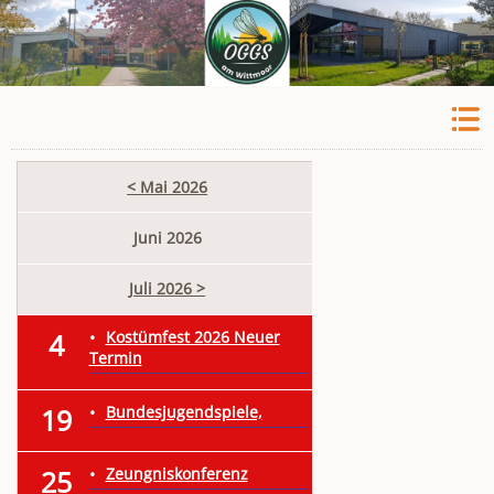
< Mai 2026
Juni 2026
Juli 2026 >
4
Kostümfest 2026 Neuer
Termin
19
Bundesjugendspiele,
25
Zeungniskonferenz