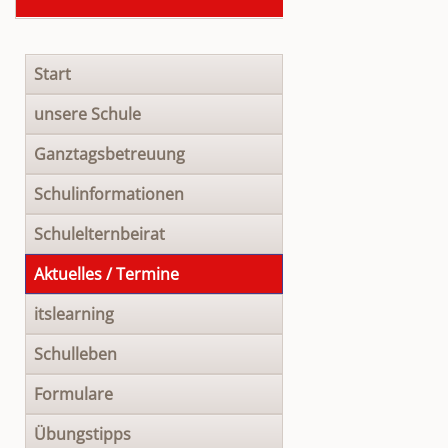
Navigation
Start
überspringen
unsere Schule
Ganztagsbetreuung
Schulinformationen
Schulelternbeirat
Aktuelles / Termine
itslearning
Schulleben
Formulare
Übungstipps