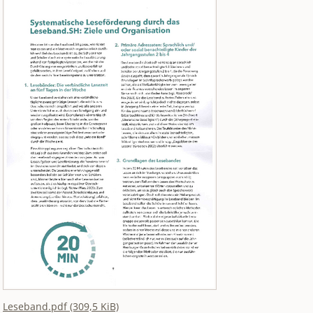
Leseband.pdf
(309,5 KiB)