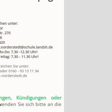
chen unter:
or
tr. 270
dt
420
.norderstedt@schule.landsh.de
o-Do: 7.30 -12.30 Uhr!
30 - 11.30 Uhr!
eichen Sie unter:
 oder 0160 - 93 13 11 34
norderstedt.de
ungen, Kündigungen oder
w
enden Sie sich bitte an die