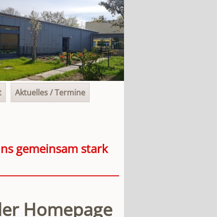
t
Aktuelles / Termine
 uns gemeinsam stark
 der Homepage