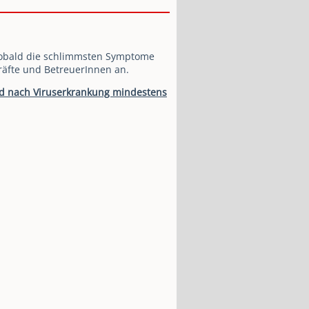
sobald die schlimmsten Symptome
räfte und BetreuerInnen an.
nd nach Viruserkrankung mindestens