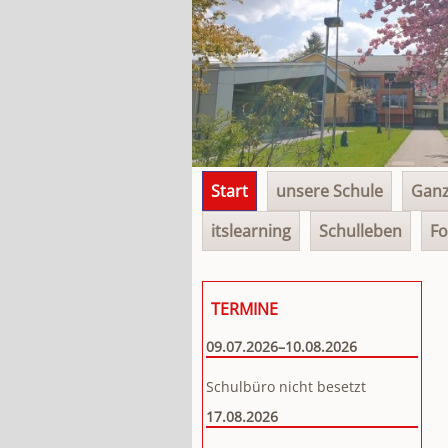
Navigation
Start
unsere Schule
Ganz
überspringen
itslearning
Schulleben
Fo
TERMINE
09.07.2026–10.08.2026
Schulbüro nicht besetzt
17.08.2026