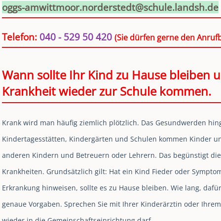
oggs-amwittmoor.norderstedt@schule.landsh.de
Telefon:
040 - 529 50 420
(Sie dürfen gerne den Anruf
Wann sollte Ihr Kind zu Hause bleiben
Krankheit wieder zur Schule kommen.
Krank wird man häufig ziemlich plötzlich. Das Gesundwerden hing
Kindertagesstätten, Kindergärten und Schulen kommen Kinder un
anderen Kindern und Betreuern oder Lehrern. Das begünstigt di
Krankheiten. Grundsätzlich gilt: Hat ein Kind Fieder oder Sympto
Erkrankung hinweisen, sollte es zu Hause bleiben. Wie lang, dafür
genaue Vorgaben. Sprechen Sie mit Ihrer Kinderärztin oder Ihre
wieder in die Gemeinschaftseinrichtung darf.