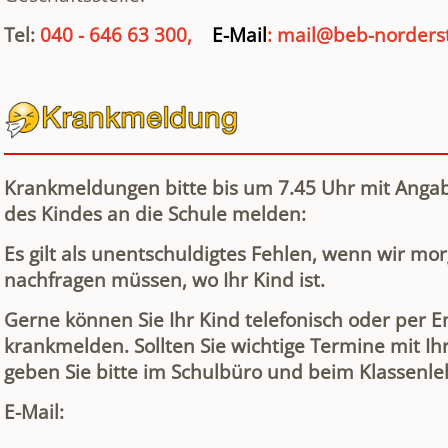
Tel:
040 - 646 63 300,
E-Mail
: mail@beb-norders
Krankmeldungen bitte bis um 7.45 Uhr mit Anga
des Kindes an die Schule melden:
Es gilt als unentschuldigtes Fehlen, wenn wir mor
nachfragen müssen, wo Ihr Kind ist.
Gerne können Sie Ihr Kind telefonisch oder per E
krankmelden. Sollten Sie wichtige Termine mit I
geben Sie bitte im Schulbüro und beim Klassenle
E-Mail: