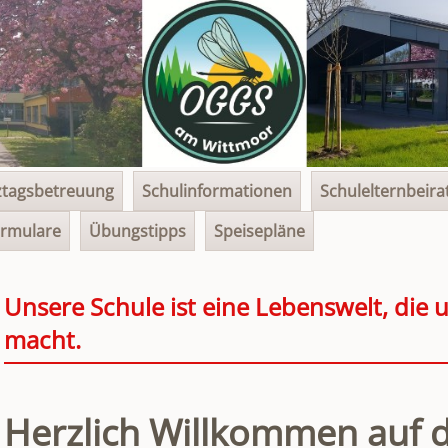
tagsbetreuung
Schulinformationen
Schulelternbeira
rmulare
Übungstipps
Speisepläne
Unsere Schule ist eine Lebenswelt, die
macht.
Herzlich Willkommen auf