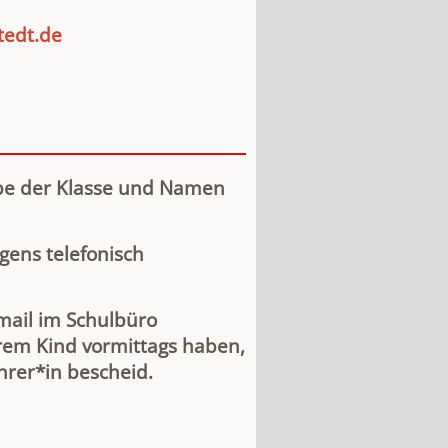
tedt.de
be der Klasse und Namen
gens telefonisch
mail im Schulbüro
hrem Kind vormittags haben,
hrer*in bescheid.