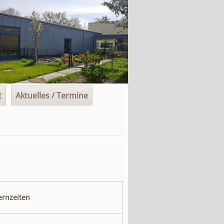
t
Aktuelles / Termine
ernzeiten