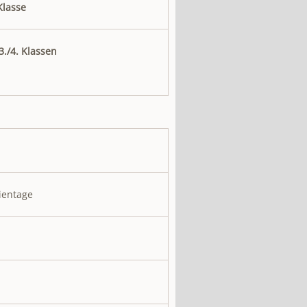
Klasse
3./4. Klassen
ientage