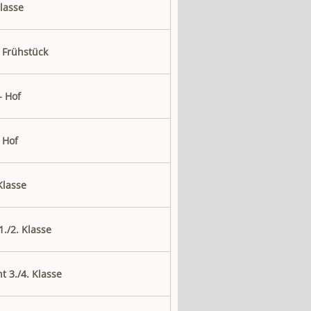
Klasse
- Frühstück
- Hof
 Hof
Klasse
1./2. Klasse
t 3./4. Klasse