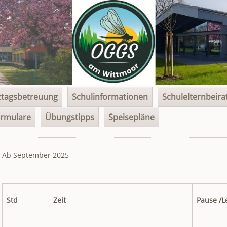
tagsbetreuung
Schulinformationen
Schulelternbeira
rmulare
Übungstipps
Speisepläne
Ab September 2025
Std
Zeit
Pause /L