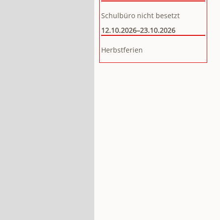
Schulbüro nicht besetzt
12.10.2026–23.10.2026
Herbstferien