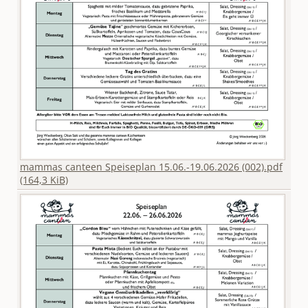
mammas canteen Speiseplan 15.06.-19.06.2026 (002).pdf
(164,3 KiB)