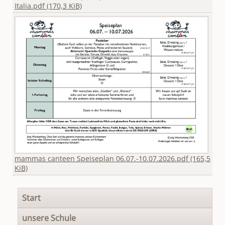
Italia.pdf
(170,3 KiB)
mammas canteen Speiseplan 06.07.-10.07.2026.pdf
(165,5
KiB)
Navigation
Start
überspringen
unsere Schule