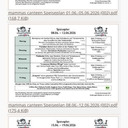
mammas canteen Speiseplan 01.06.-05.06.2026 (002).pdf
(168,7 KiB)
mammas canteen Speiseplan 08.06.-12.06.2026 (002).pdf
(175,4 KiB)