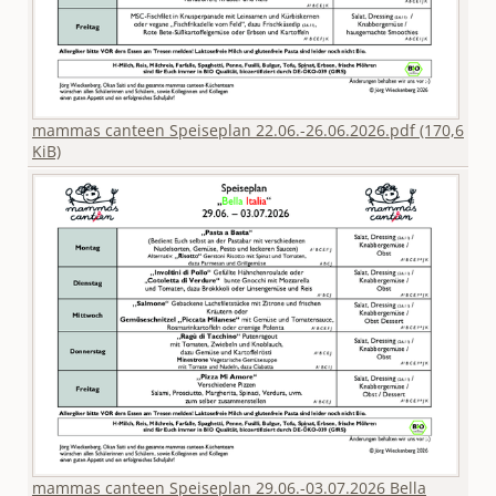
mammas canteen Speiseplan 22.06.-26.06.2026.pdf
(170,6
KiB)
mammas canteen Speiseplan 29.06.-03.07.2026 Bella