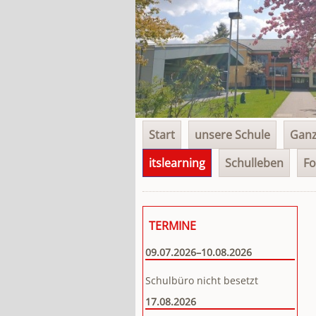
Navigation
Start
unsere Schule
Ganz
überspringen
itslearning
Schulleben
Fo
TERMINE
09.07.2026–10.08.2026
Schulbüro nicht besetzt
17.08.2026