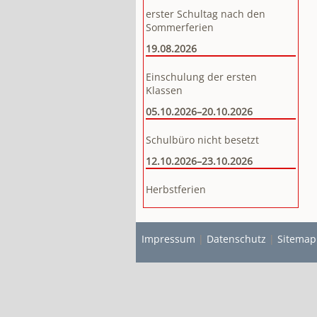
erster Schultag nach den
Sommerferien
19.08.2026
Einschulung der ersten
Klassen
05.10.2026–20.10.2026
Schulbüro nicht besetzt
12.10.2026–23.10.2026
Herbstferien
Impressum
|
Datenschutz
|
Sitemap