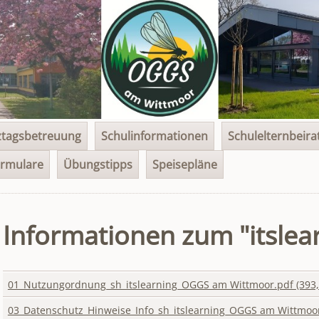
tagsbetreuung
Schulinformationen
Schulelternbeira
rmulare
Übungstipps
Speisepläne
Informationen zum "itslea
01_Nutzungordnung_sh_itslearning_OGGS am Wittmoor.pdf
(393,
03_Datenschutz_Hinweise_Info_sh_itslearning_OGGS am Wittmoo