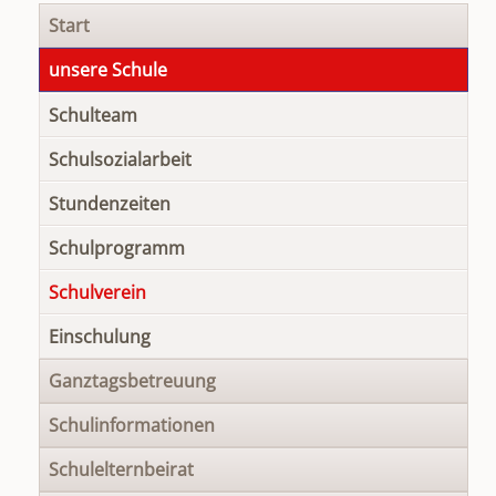
Navigation
Start
überspringen
unsere Schule
Schulteam
Schulsozialarbeit
Stundenzeiten
Schulprogramm
Schulverein
Einschulung
Ganztagsbetreuung
Schulinformationen
Schulelternbeirat