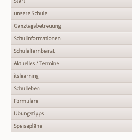
Start
überspringen
unsere Schule
Ganztagsbetreuung
Schulinformationen
Schulelternbeirat
Aktuelles / Termine
itslearning
Schulleben
Formulare
Übungstipps
Speisepläne